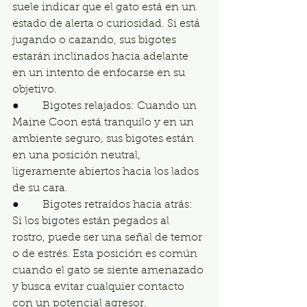
suele indicar que el gato está en un 
estado de alerta o curiosidad. Si está 
jugando o cazando, sus bigotes 
estarán inclinados hacia adelante 
en un intento de enfocarse en su 
objetivo.
●       Bigotes relajados: Cuando un 
Maine Coon está tranquilo y en un 
ambiente seguro, sus bigotes están 
en una posición neutral, 
ligeramente abiertos hacia los lados 
de su cara.
●       Bigotes retraídos hacia atrás: 
Si los bigotes están pegados al 
rostro, puede ser una señal de temor 
o de estrés. Esta posición es común 
cuando el gato se siente amenazado 
y busca evitar cualquier contacto 
con un potencial agresor.