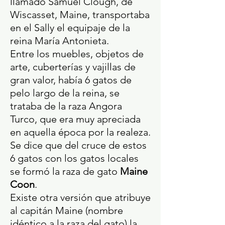
llamado Samuel Clough, de
Wiscasset, Maine, transportaba
en el Sally el equipaje de la
reina María Antonieta.
Entre los muebles, objetos de
arte, cuberterías y vajillas de
gran valor, había 6 gatos de
pelo largo de la reina, se
trataba de la raza Angora
Turco, que era muy apreciada
en aquella época por la realeza.
Se dice que del cruce de estos
6 gatos con los gatos locales
se formó la raza de gato
Maine
Coon
.
Existe otra versión que atribuye
al capitán Maine (nombre
idéntico a la raza del gato) la