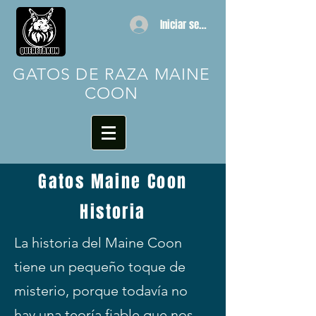
Iniciar sesión
GATOS DE RAZA MAINE
COON
Gatos Maine Coon
Historia
La historia del Maine Coon
tiene un pequeño toque de
misterio, porque todavía no
hay una teoría fiable que nos