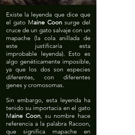
Existe la leyenda que dice que
el gato M
aine Coon
surge del
cruce de un gato salvaje con un
mapache (la cola anillada de
este justificaría esta
improbable leyenda). Esto es
algo genéticamente imposible,
ya que los dos son especies
diferentes, con diferentes
genes y cromosomas.
Sin embargo, esta leyenda ha
tenido su importacia en el gato
M
aine Coon
, su nombre hace
referencia a la palabra Racoon,
que significa mapache en