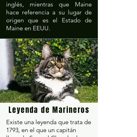
inglés, mientras que Maine
hace referencia a su lugar de
origen que es el Estado de
Maine en EEUU.
Leyenda de Marineros
Existe una leyenda que trata de
1793, en el que un capitán