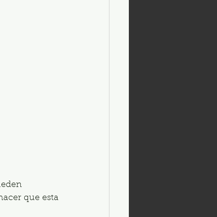
ueden 
hacer que esta 