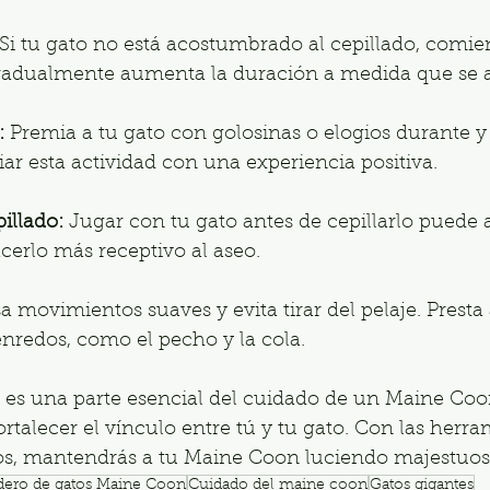
 Si tu gato no está acostumbrado al cepillado, comie
gradualmente aumenta la duración a medida que se
:
 Premia a tu gato con golosinas o elogios durante y
iar esta actividad con una experiencia positiva.
illado:
 Jugar con tu gato antes de cepillarlo puede 
acerlo más receptivo al aseo.
a movimientos suaves y evita tirar del pelaje. Presta 
nredos, como el pecho y la cola.
ar es una parte esencial del cuidado de un Maine Coo
rtalecer el vínculo entre tú y tu gato. Con las herra
s, mantendrás a tu Maine Coon luciendo majestuoso
adero de gatos Maine Coon
Cuidado del maine coon
Gatos gigantes