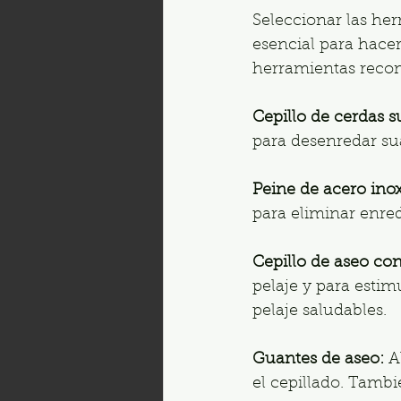
Seleccionar las he
esencial para hacer
herramientas reco
Cepillo de cerdas s
para desenredar su
Peine de acero inox
para eliminar enred
Cepillo de aseo con
pelaje y para estim
pelaje saludables.
Guantes de aseo:
 A
el cepillado. Tambi