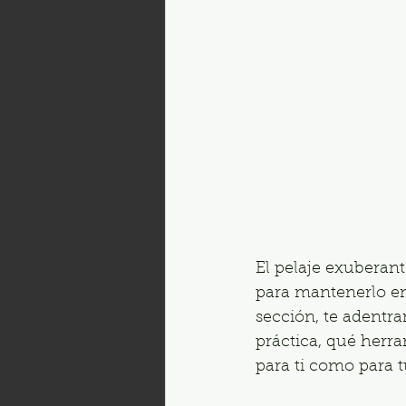
El pelaje exuberan
para mantenerlo en 
sección, te adentra
práctica, qué herra
para ti como para t