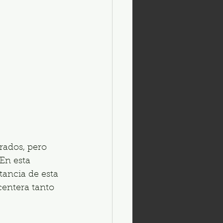
ados, pero 
En esta 
tancia de esta 
centera tanto 