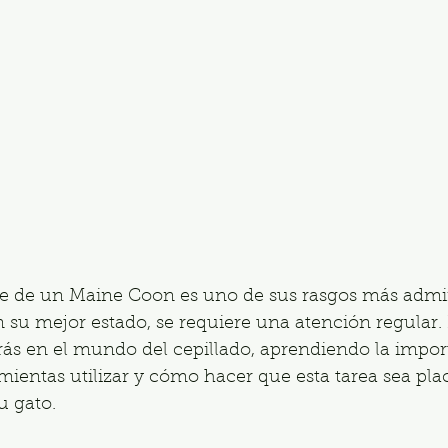
te de un Maine Coon es uno de sus rasgos más admir
su mejor estado, se requiere una atención regular. 
rás en el mundo del cepillado, aprendiendo la impor
mientas utilizar y cómo hacer que esta tarea sea pla
u gato.