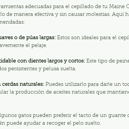
rramientas adecuadas para el cepillado de tu Maine 
lo de manera efectiva y sin causar molestias. Aquí 
mendadas:
uaves o de púas largas:
 Estos son ideales para el cepi
avemente el pelaje.
idable con dientes largos y cortos:
 Este tipo de pein
os persistentes y pelusa suelta.
 cerdas naturales:
 Puedes utilizarlo para darle un toq
ular la producción de aceites naturales que mantienen
lgunos gatos pueden preferir el tacto de un guante 
én puede ayudar a recoger el pelo suelto.