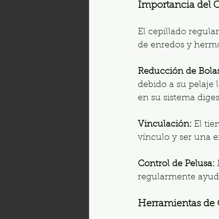
Importancia del C
El cepillado regula
de enredos y hermo
Reducción de Bolas
debido a su pelaje 
en su sistema diges
Vinculación:
 El ti
vínculo y ser una e
Control de Pelusa:
 
regularmente ayuda
Herramientas de 