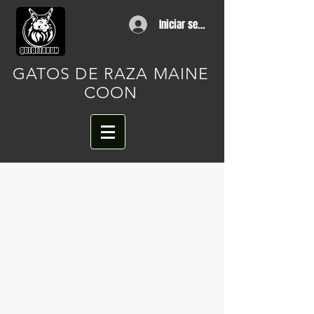
Iniciar sesión
GATOS DE RAZA MAINE
COON