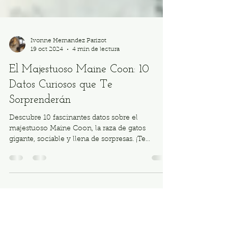
Ivonne Hernandez Parizot
19 oct 2024
4 min de lectura
El Majestuoso Maine Coon: 10
Datos Curiosos que Te
Sorprenderán
Descubre 10 fascinantes datos sobre el
majestuoso Maine Coon, la raza de gatos
gigante, sociable y llena de sorpresas. ¡Te
cautivará!