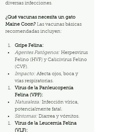
diversas infecciones.
¿Qué vacunas necesita un gato 
Maine Coon?
 Las vacunas básicas 
recomendadas incluyen:
Gripe Felina:
Agentes Patógenos:
 Herpesvirus 
Felino (HVF) y Calicivirus Felino 
(CVF).
Impacto:
 Afecta ojos, boca y 
vías respiratorias.
Virus de la Panleucopenia 
Felina (VPF):
Naturaleza:
 Infección vírica, 
potencialmente fatal.
Síntomas:
 Diarrea y vómitos.
Virus de la Leucemia Felina 
(VLF):